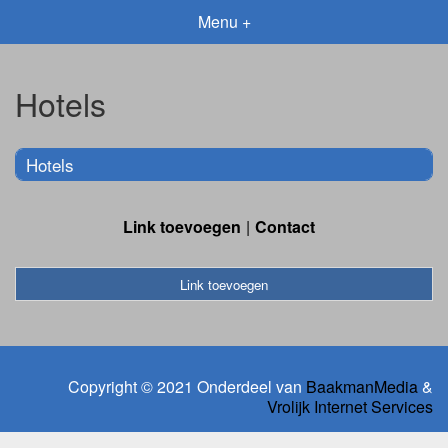
Menu +
Hotels
Hotels
Link toevoegen
Contact
Link toevoegen
Copyright © 2021 Onderdeel van
BaakmanMedia
&
Vrolijk Internet Services