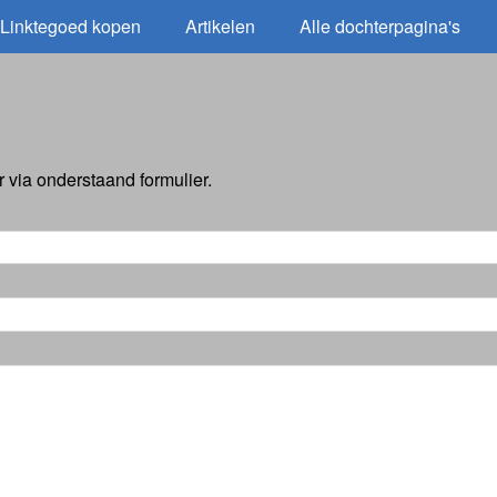
Linktegoed kopen
Artikelen
Alle dochterpagina's
via onderstaand formulier.