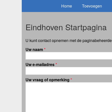
Home
Toevoegen
Eindhoven Startpagina
U kunt contact opnemen met de paginabeheerder 
Uw naam
*
Uw e-mailadres
*
Uw vraag of opmerking
*